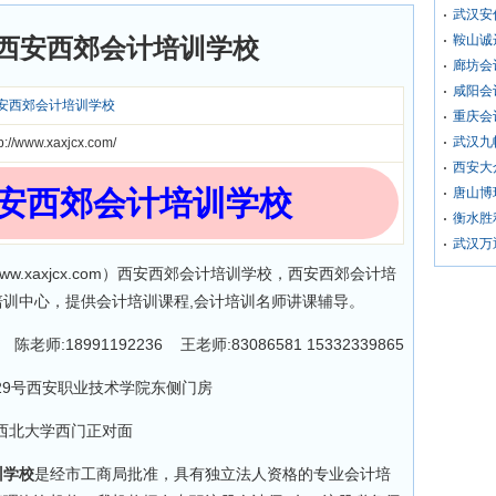
武汉安
鞍山诚
西安西郊会计培训学校
廊坊会
咸阳会
安西郊会计培训学校
重庆会
武汉九
tp://www.xaxjcx.com/
西安大
安西郊会计培训学校
唐山博
衡水胜
武汉万
ww.xaxjcx.com）西安西郊会计培训学校，西安西郊会计培
培训中心，提供会计培训课程,会计培训名师讲课辅导。
 陈老师:18991192236 王老师:83086581 15332339865
29号西安职业技术学院东侧门房
西北大学西门正对面
训学校
是经市工商局批准，具有独立法人资格的专业会计培