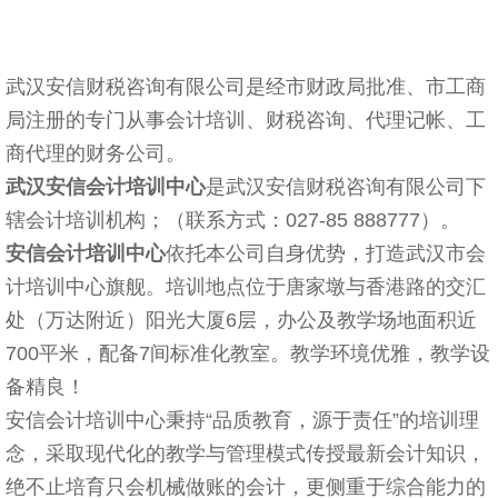
武汉安信财税咨询有限公司是经市财政局批准、市工商
局注册的专门从事会计培训、财税咨询、代理记帐、工
商代理的财务公司。
武汉安信会计培训中心
是武汉安信财税咨询有限公司下
辖会计培训机构；（联系方式：027-85 888777）。
安信会计培训中心
依托本公司自身优势，打造武汉市会
计培训中心旗舰。培训地点位于唐家墩与香港路的交汇
处（万达附近）阳光大厦6层，办公及教学场地面积近
700平米，配备7间标准化教室。教学环境优雅，教学设
备精良！
安信会计培训中心秉持“品质教育，源于责任”的培训理
念，采取现代化的教学与管理模式传授最新会计知识，
绝不止培育只会机械做账的会计，更侧重于综合能力的