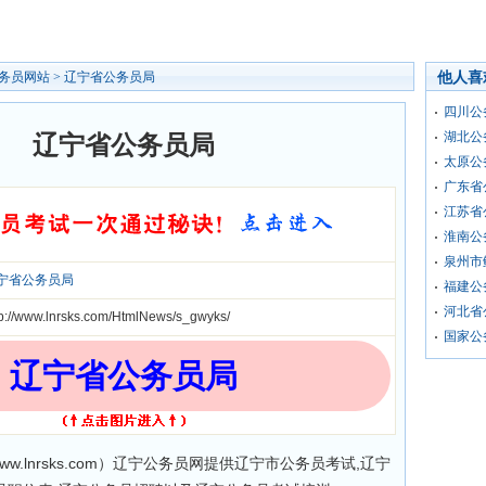
他人喜
务员网站
>
辽宁省公务员局
四川公
湖北公
辽宁省公务员局
太原公
广东省
江苏省
淮南公
泉州市
宁省公务员局
福建公
河北省
tp://www.lnrsks.com/HtmlNews/s_gwyks/
国家公
辽宁省公务员局
ww.lnrsks.com）辽宁公务员网提供辽宁市公务员考试,辽宁