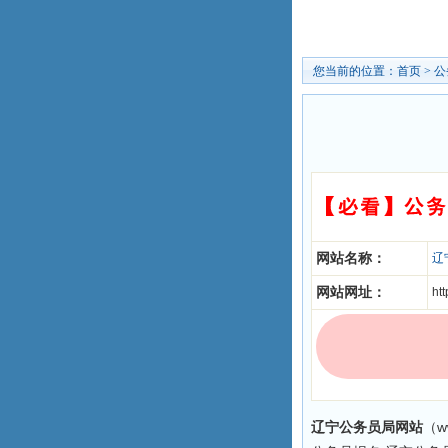
您当前的位置：
首页
>
公
网站名称：
辽
网站网址：
ht
辽宁公务员局网站
（w