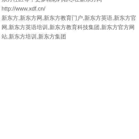
http://www.xdf.cn/
新东方,新东方网,新东方教育门户,新东方英语,新东方官
网,新东方英语培训,新东方教育科技集团,新东方官方网
站,新东方培训,新东方集团