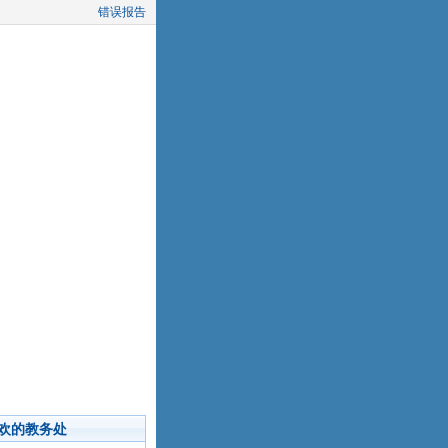
错误报告
欢的教务处