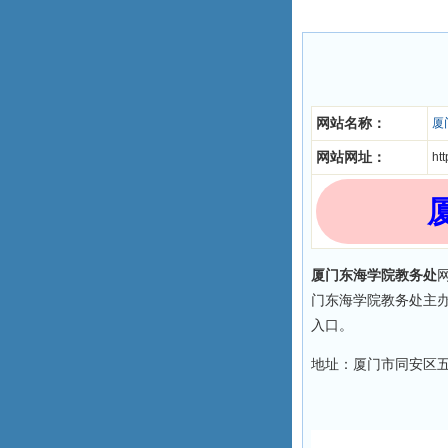
网站名称：
厦
网站网址：
ht
厦门东海学院教务处
网
门东海学院教务处主
入口。
地址：厦门市同安区五