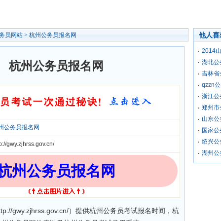
他人喜
务员网站
>
杭州公务员报名网
201
湖北公
杭州公务员报名网
吉林省
qzzn
浙江公
郑州市
山东公
州公务员报名网
国家公
绍兴公
p://gwy.zjhrss.gov.cn/
湖州公
杭州公务员报名网
ttp://gwy.zjhrss.gov.cn/）提供杭州公务员考试报名时间，杭