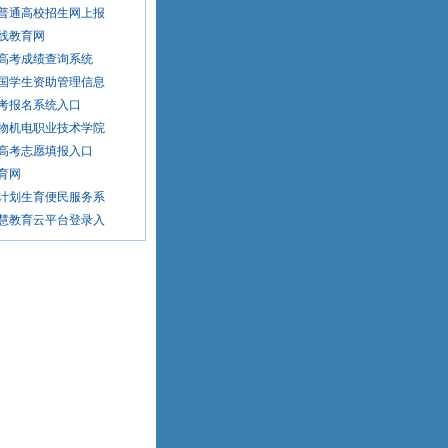
普通高校招生网上报
线教育网
高考成绩查询系统
国学生资助管理信息
考报名系统入口
物机电职业技术学院
高考志愿填报入口
育网
计划生育便民服务系
慧教育云平台登录入