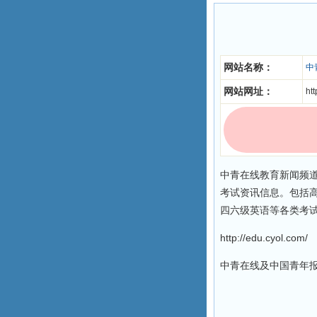
网站名称：
中
网站网址：
htt
中青在线教育新闻频
考试资讯信息。包括
四六级英语等各类考
http://edu.cyol.com/
中青在线及中国青年报地址