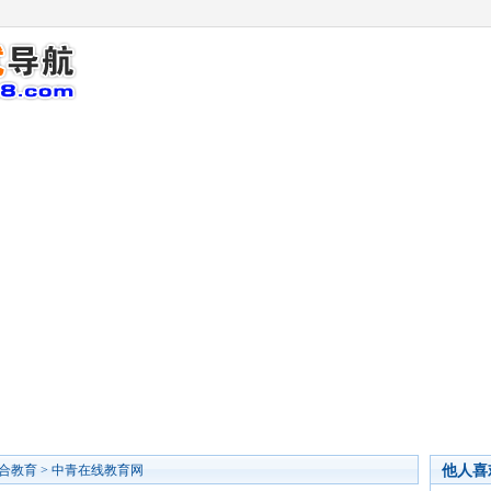
他人喜
合教育
>
中青在线教育网