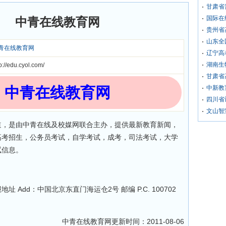
甘肃省
国际在
中青在线教育网
贵州省
山东全
青在线教育网
辽宁高
湖南生
p://edu.cyol.com/
甘肃省
中青在线教育网
中新教
四川省
文山智
道，是由中青在线及校媒网联合主办，提供最新教育新闻，
高考招生，公务员考试，自学考试，成考，司法考试，大学
试信息。
 Add：中国北京东直门海运仓2号 邮编 P.C. 100702
中青在线教育网更新时间：2011-08-06