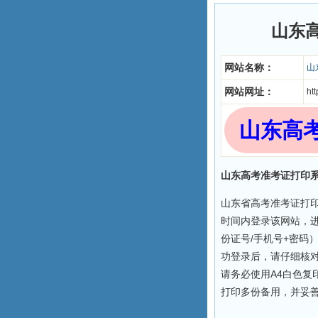
山东
网站名称：
山
网站网址：
ht
山东高
山东高考准考证打印系统网址
山东省高考准考证打
时间内登录该网站，
份证号/手机号+密码
功登录后，请仔细核对
请务必使用A4白色复
打印多份备用，并妥