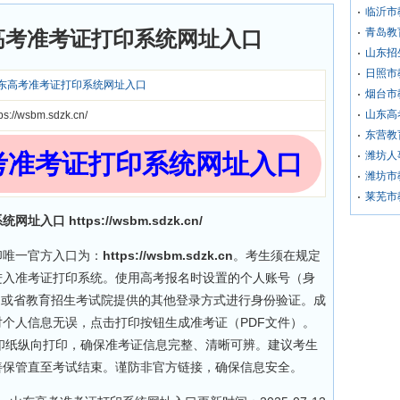
临沂市
青岛教
高考准考证打印系统网址入口
山东招
日照市
东高考准考证打印系统网址入口
烟台市
山东高
tps://wsbm.sdzk.cn/
东营教
考准考证打印系统网址入口
潍坊人
潍坊市
莱芜市
入口 https://wsbm.sdzk.cn/
印唯一官方入口为：
https://wsbm.sdzk.cn
。考生须在规定
进入准考证打印系统。使用高考报名时设置的个人账号（身
）或省教育招生考试院提供的其他登录方式进行身份验证。成
个人信息无误，点击打印按钮生成准考证（PDF文件）。
印纸纵向打印，确保准考证信息完整、清晰可辨。建议考生
善保管直至考试结束。谨防非官方链接，确保信息安全。