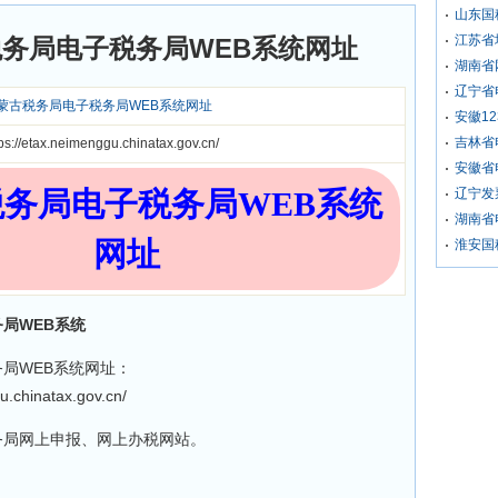
山东国
江苏省
务局电子税务局WEB系统网址
湖南省
辽宁省
蒙古税务局电子税务局WEB系统网址
安徽1
吉林省
tps://etax.neimenggu.chinatax.gov.cn/
安徽省
务局电子税务局WEB系统
辽宁发
湖南省
网址
淮安国
局WEB系统
局WEB系统网址：
u.chinatax.gov.cn/
务局网上申报、网上办税网站。